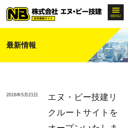
トップページ
最新情報
仕事を知る
会社を知る
2016年5月21日
エヌ・ビー技建リ
代表あいさつ
クルートサイトを
オープンいたしま